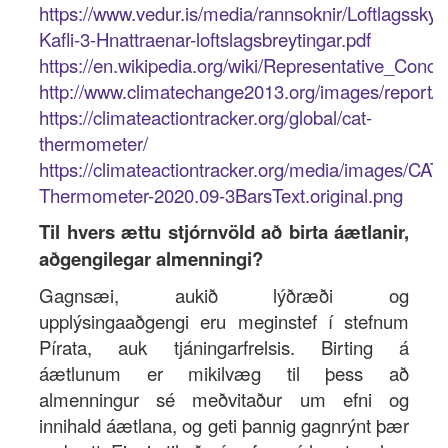
https://www.vedur.is/media/rannsoknir/Loftlagsskyr
Kafli-3-Hnattraenar-loftslagsbreytingar.pdf
https://en.wikipedia.org/wiki/Representative_Conc
http://www.climatechange2013.org/images/repo
https://climateactiontracker.org/global/cat-
thermometer/
https://climateactiontracker.org/media/images/CAT-
Thermometer-2020.09-3BarsText.original.png
Til hvers ættu stjórnvöld að birta áætlanir,
aðgengilegar almenningi?
Gagnsæi, aukið lýðræði og
upplýsingaaðgengi eru meginstef í stefnum
Pírata, auk tjáningarfrelsis. Birting á
áætlunum er mikilvæg til þess að
almenningur sé meðvitaður um efni og
innihald áætlana, og geti þannig gagnrýnt þær